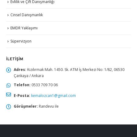
Evlilik ve Çift Danışmanlığı
Cinsel Danışmanlık
EMDR Yaklaşımı
Süpervizyon
İLETIŞIM
Adres:
Kızılırmak Mah. 1450. Sk. ATM İş Merkezi No: 1/82, 06530
Çankaya / Ankara
Telefon:
0533 709 70 06
E-Posta:
kemalozcan1@gmail.com
Görüşmeler:
Randevu ile