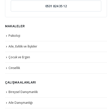
0531 824 35 12
MAKALELER
Psikoloji
Aile, Evlilik ve İlişkiler
Çocuk ve Ergen
Cinsellik
ÇALIŞMA ALANLARI
Bireysel Danışmanlık
Aile Danışmanlığı