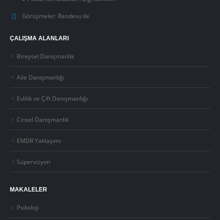
Görüşmeler:
Randevu ile
ÇALIŞMA ALANLARI
Bireysel Danışmanlık
Aile Danışmanlığı
Evlilik ve Çift Danışmanlığı
Cinsel Danışmanlık
EMDR Yaklaşımı
Süpervizyon
MAKALELER
Psikoloji