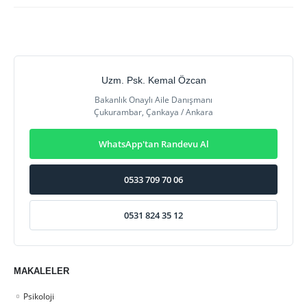
Uzm. Psk. Kemal Özcan
Bakanlık Onaylı Aile Danışmanı
Çukurambar, Çankaya / Ankara
WhatsApp'tan Randevu Al
0533 709 70 06
0531 824 35 12
MAKALELER
Psikoloji