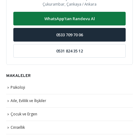
Çukurambar, Çankaya / Ankara
WhatsApp'tan Randevu Al
0533 709 70 06
0531 824 35 12
MAKALELER
Psikoloji
Aile, Evlilik ve İlişkiler
Çocuk ve Ergen
Cinsellik