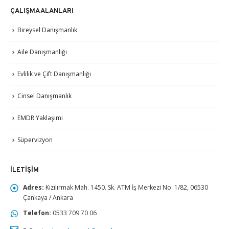
ÇALIŞMA ALANLARI
Bireysel Danışmanlık
Aile Danışmanlığı
Evlilik ve Çift Danışmanlığı
Cinsel Danışmanlık
EMDR Yaklaşımı
Süpervizyon
İLETIŞIM
Adres:
Kızılırmak Mah. 1450. Sk. ATM İş Merkezi No: 1/82, 06530
Çankaya / Ankara
Telefon:
0533 709 70 06