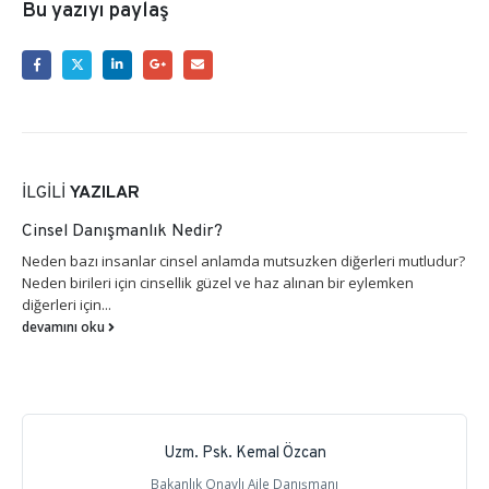
Bu yazıyı paylaş
İLGILI
YAZILAR
Cinsel Danışmanlık Nedir?
Neden bazı insanlar cinsel anlamda mutsuzken diğerleri mutludur?
Neden birileri için cinsellik güzel ve haz alınan bir eylemken
diğerleri için...
devamını oku
Uzm. Psk. Kemal Özcan
Bakanlık Onaylı Aile Danışmanı