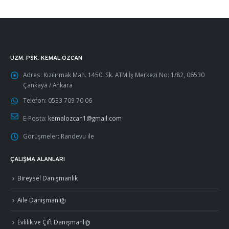
UZM. PSK. KEMAL ÖZCAN
Adres:
Kızılırmak Mah. 1450. Sk. ATM İş Merkezi No: 1/82, 06530
Çankaya / Ankara
Telefon:
0533 709 70 06
E-Posta:
kemalozcan1@gmail.com
Görüşmeler:
Randevu ile
ÇALIŞMA ALANLARI
Bireysel Danışmanlık
Aile Danışmanlığı
Evlilik ve Çift Danışmanlığı