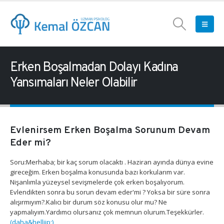
Erken Boşalmadan Dolayı Kadına
Yansımaları Neler Olabilir
Evlenirsem Erken Boşalma Sorunum Devam
Eder mi?
Soru:Merhaba; bir kaç sorum olacaktı . Haziran ayında dünya evine
gireceğim. Erken boşalma konusunda bazı korkularım var.
Nişanlımla yüzeysel sevişmelerde çok erken boşalıyorum.
Evlendikten sonra bu sorun devam eder'mi ? Yoksa bir süre sonra
alışırmıyım?.Kalıcı bir durum söz konusu olur mu? Ne
yapmalıyım.Yardımcı olursanız çok memnun olurum.Teşekkürler.
(daha&helliip;)