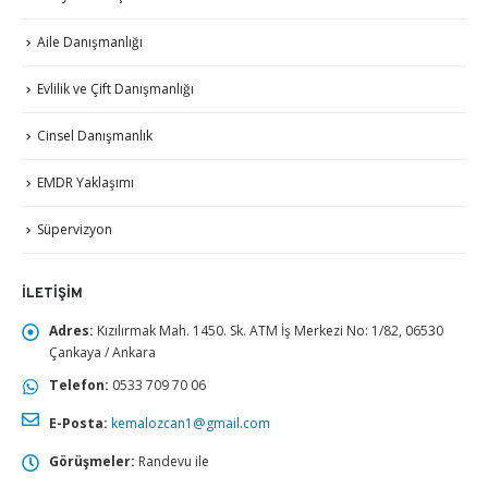
Aile Danışmanlığı
Evlilik ve Çift Danışmanlığı
Cinsel Danışmanlık
EMDR Yaklaşımı
Süpervizyon
İLETIŞIM
Adres:
Kızılırmak Mah. 1450. Sk. ATM İş Merkezi No: 1/82, 06530
Çankaya / Ankara
Telefon:
0533 709 70 06
E-Posta:
kemalozcan1@gmail.com
Görüşmeler:
Randevu ile