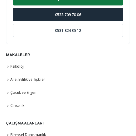
0533 709 70 06
0531 824 35 12
MAKALELER
Psikoloji
Aile, Evlilik ve İlişkiler
Çocuk ve Ergen
Cinsellik
ÇALIŞMA ALANLARI
Bireysel Danışmanlık