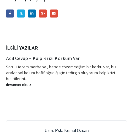
İLGILI
YAZILAR
Acil Cevap – Kalp Krizi Korkum Var
Soru: Hocam merhaba , bende çözemediğim bir korku var, bu
aralar sol kolum hafif ağrıdıǧı için tedirgin oluyorum kalp krizi
belirtilerini...
devamını oku
Uzm. Psk. Kemal Özcan