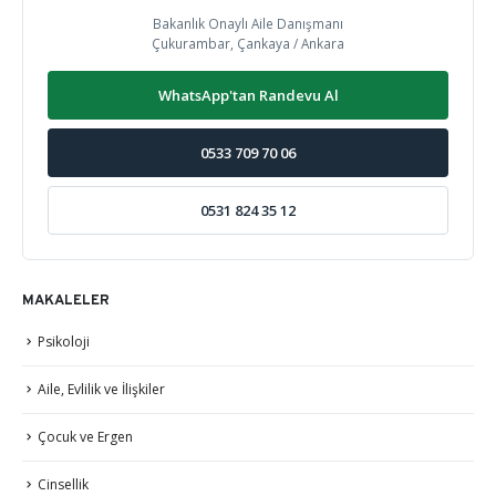
Bakanlık Onaylı Aile Danışmanı
Çukurambar, Çankaya / Ankara
WhatsApp'tan Randevu Al
0533 709 70 06
0531 824 35 12
MAKALELER
Psikoloji
Aile, Evlilik ve İlişkiler
Çocuk ve Ergen
Cinsellik