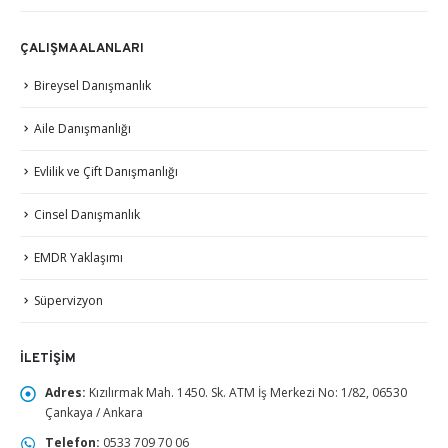
ÇALIŞMA ALANLARI
Bireysel Danışmanlık
Aile Danışmanlığı
Evlilik ve Çift Danışmanlığı
Cinsel Danışmanlık
EMDR Yaklaşımı
Süpervizyon
İLETIŞIM
Adres:
Kızılırmak Mah. 1450. Sk. ATM İş Merkezi No: 1/82, 06530
Çankaya / Ankara
Telefon:
0533 709 70 06