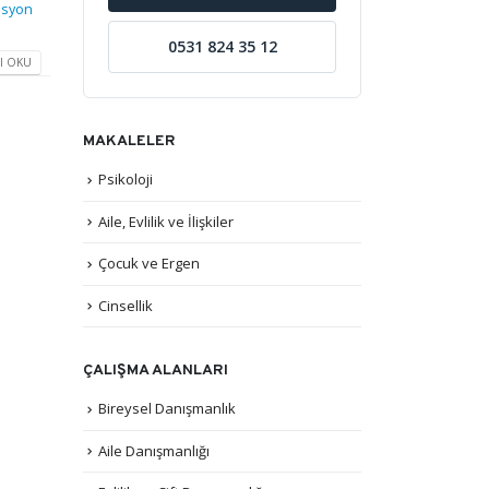
asyon
0531 824 35 12
I OKU
MAKALELER
Psikoloji
Aile, Evlilik ve İlişkiler
Çocuk ve Ergen
Cinsellik
ÇALIŞMA ALANLARI
Bireysel Danışmanlık
Aile Danışmanlığı