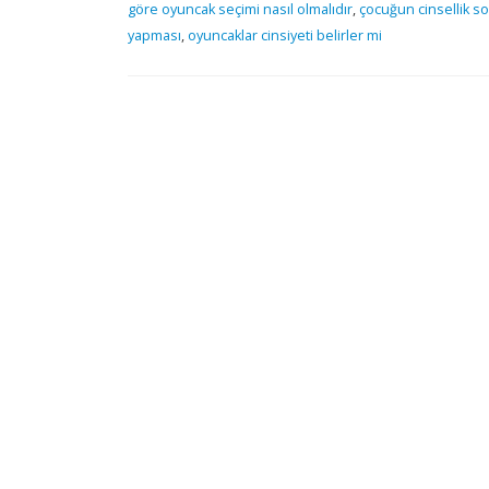
göre oyuncak seçimi nasıl olmalıdır
,
çocuğun cinsellik s
yapması
,
oyuncaklar cinsiyeti belirler mi