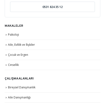
0531 824 35 12
MAKALELER
Psikoloji
Aile, Evlilik ve İlişkiler
Çocuk ve Ergen
Cinsellik
ÇALIŞMA ALANLARI
Bireysel Danışmanlık
Aile Danışmanlığı