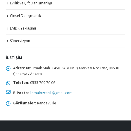
Evlilik ve Çift Danışmanlığı
Cinsel Danışmanlık
EMDR Yaklaşımı
Süpervizyon
İLETIŞIM
Adres:
Kızılırmak Mah. 1450. Sk. ATM İş Merkezi No: 1/82, 06530
Çankaya / Ankara
Telefon:
0533 709 70 06
E-Posta:
kemalozcan1@gmail.com
Görüşmeler:
Randevu ile