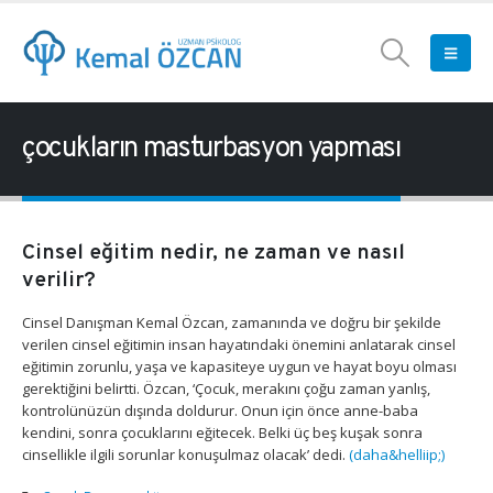
çocukların masturbasyon yapması
Cinsel eğitim nedir, ne zaman ve nasıl
verilir?
Cinsel Danışman Kemal Özcan, zamanında ve doğru bir şekilde
verilen cinsel eğitimin insan hayatındaki önemini anlatarak cinsel
eğitimin zorunlu, yaşa ve kapasiteye uygun ve hayat boyu olması
gerektiğini belirtti. Özcan, ‘Çocuk, merakını çoğu zaman yanlış,
kontrolünüzün dışında doldurur. Onun için önce anne-baba
kendini, sonra çocuklarını eğitecek. Belki üç beş kuşak sonra
cinsellikle ilgili sorunlar konuşulmaz olacak’ dedi.
(daha&helliip;)