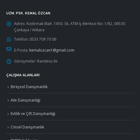
UZM. PSK. KEMAL ÖZCAN
Adres:
Kızılırmak Mah. 1450. Sk. ATM İş Merkezi No: 1/82, 06530
Çankaya / Ankara
Telefon:
0533 709 70 06
E-Posta:
kemalozcan1@gmail.com
Görüşmeler:
Randevu ile
ÇALIŞMA ALANLARI
Bireysel Danışmanlık
Aile Danışmanlığı
Evlilik ve Çift Danışmanlığı
Cinsel Danışmanlık