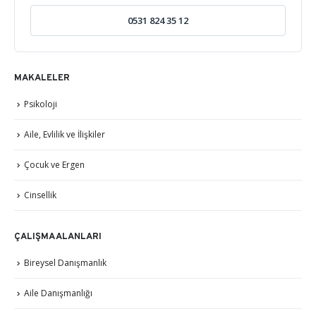
0531 824 35 12
MAKALELER
Psikoloji
Aile, Evlilik ve İlişkiler
Çocuk ve Ergen
Cinsellik
ÇALIŞMA ALANLARI
Bireysel Danışmanlık
Aile Danışmanlığı