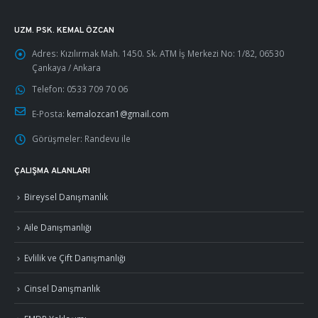
UZM. PSK. KEMAL ÖZCAN
Adres:
Kızılırmak Mah. 1450. Sk. ATM İş Merkezi No: 1/82, 06530
Çankaya / Ankara
Telefon:
0533 709 70 06
E-Posta:
kemalozcan1@gmail.com
Görüşmeler:
Randevu ile
ÇALIŞMA ALANLARI
Bireysel Danışmanlık
Aile Danışmanlığı
Evlilik ve Çift Danışmanlığı
Cinsel Danışmanlık