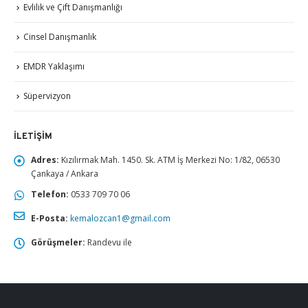
Evlilik ve Çift Danışmanlığı
Cinsel Danışmanlık
EMDR Yaklaşımı
Süpervizyon
İLETIŞIM
Adres:
Kızılırmak Mah. 1450. Sk. ATM İş Merkezi No: 1/82, 06530
Çankaya / Ankara
Telefon:
0533 709 70 06
E-Posta:
kemalozcan1@gmail.com
Görüşmeler:
Randevu ile