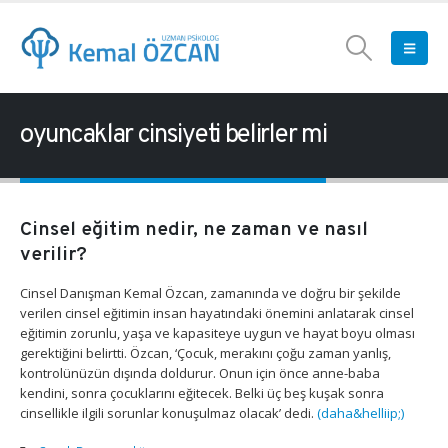
oyuncaklar cinsiyeti belirler mi
Cinsel eğitim nedir, ne zaman ve nasıl
verilir?
Cinsel Danışman Kemal Özcan, zamanında ve doğru bir şekilde
verilen cinsel eğitimin insan hayatındaki önemini anlatarak cinsel
eğitimin zorunlu, yaşa ve kapasiteye uygun ve hayat boyu olması
gerektiğini belirtti. Özcan, ‘Çocuk, merakını çoğu zaman yanlış,
kontrolünüzün dışında doldurur. Onun için önce anne-baba
kendini, sonra çocuklarını eğitecek. Belki üç beş kuşak sonra
cinsellikle ilgili sorunlar konuşulmaz olacak’ dedi.
(daha&helliip;)