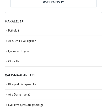
0531 824 35 12
MAKALELER
Psikoloji
Aile, Evlilik ve İlişkiler
Çocuk ve Ergen
Cinsellik
ÇALIŞMA ALANLARI
Bireysel Danışmanlık
Aile Danışmanlığı
Evlilik ve Çift Danışmanlığı