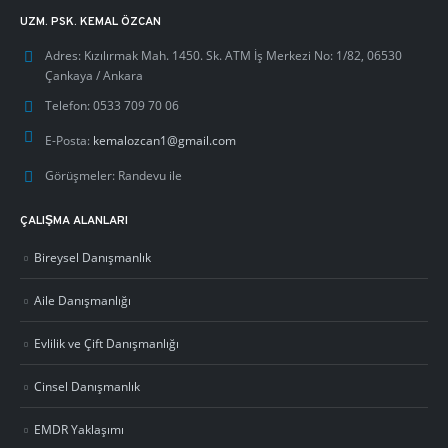
UZM. PSK. KEMAL ÖZCAN
Adres:
Kızılırmak Mah. 1450. Sk. ATM İş Merkezi No: 1/82, 06530
Çankaya / Ankara
Telefon:
0533 709 70 06
E-Posta:
kemalozcan1@gmail.com
Görüşmeler:
Randevu ile
ÇALIŞMA ALANLARI
Bireysel Danışmanlık
Aile Danışmanlığı
Evlilik ve Çift Danışmanlığı
Cinsel Danışmanlık
EMDR Yaklaşımı