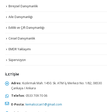
Bireysel Danışmanlık
Aile Danışmanlığı
Evlilik ve Çift Danışmanlığı
Cinsel Danışmanlık
EMDR Yaklaşımı
Süpervizyon
İLETIŞIM
Adres:
Kızılırmak Mah. 1450. Sk. ATM İş Merkezi No: 1/82, 06530
Çankaya / Ankara
Telefon:
0533 709 70 06
E-Posta:
kemalozcan1@gmail.com