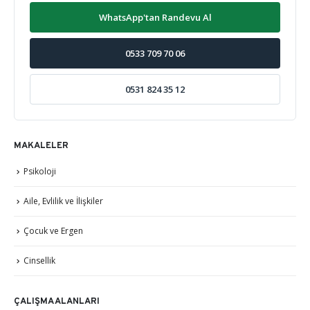
WhatsApp'tan Randevu Al
0533 709 70 06
0531 824 35 12
MAKALELER
Psikoloji
Aile, Evlilik ve İlişkiler
Çocuk ve Ergen
Cinsellik
ÇALIŞMA ALANLARI