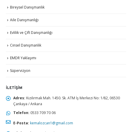
Bireysel Danışmanlık
Aile Danışmanlığı
Evlilik ve Çift Danışmanlığı
Cinsel Danışmanlık
EMDR Yaklaşımı
Süpervizyon
İLETIŞIM
Adres:
Kızılırmak Mah. 1450. Sk. ATM İş Merkezi No: 1/82, 06530
Çankaya / Ankara
Telefon:
0533 709 70 06
E-Posta:
kemalozcan1@gmail.com