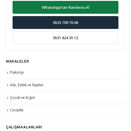
WhatsApp'tan Randevu Al
0533 709 70 06
0531 824 35 12
MAKALELER
Psikoloji
Aile, Evlilik ve İlişkiler
Çocuk ve Ergen
Cinsellik
ÇALIŞMA ALANLARI