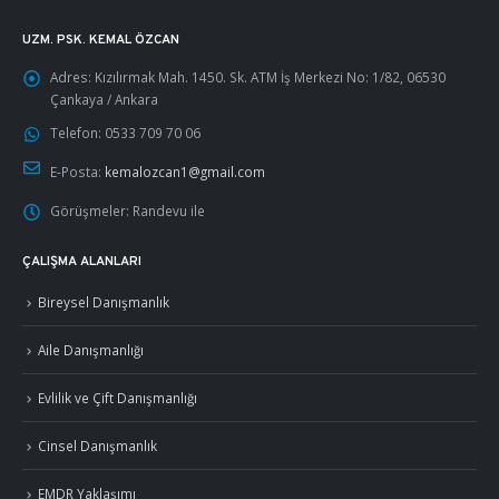
UZM. PSK. KEMAL ÖZCAN
Adres:
Kızılırmak Mah. 1450. Sk. ATM İş Merkezi No: 1/82, 06530
Çankaya / Ankara
Telefon:
0533 709 70 06
E-Posta:
kemalozcan1@gmail.com
Görüşmeler:
Randevu ile
ÇALIŞMA ALANLARI
Bireysel Danışmanlık
Aile Danışmanlığı
Evlilik ve Çift Danışmanlığı
Cinsel Danışmanlık
EMDR Yaklaşımı