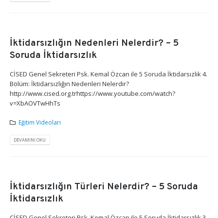
İktidarsızlığın Nedenleri Nelerdir? – 5
Soruda İktidarsızlık
CİSED Genel Sekreteri Psk. Kemal Özcan ile 5 Soruda İktidarsızlık 4.
Bölüm: İktidarsızlığın Nedenleri Nelerdir?
http://www.cised.org.trhttps://www.youtube.com/watch?
v=XbAOVTwHhTs
Eğitim Videoları
DEVAMINI OKU
İktidarsızlığın Türleri Nelerdir? – 5 Soruda
İktidarsızlık
CİSED Genel Sekreteri Psk. Kemal Özcan ile 5 Soruda İktidarsızlık 3.