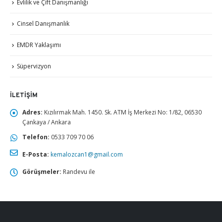
Evlilik ve Çift Danışmanlığı
Cinsel Danışmanlık
EMDR Yaklaşımı
Süpervizyon
İLETIŞIM
Adres:
Kızılırmak Mah. 1450. Sk. ATM İş Merkezi No: 1/82, 06530
Çankaya / Ankara
Telefon:
0533 709 70 06
E-Posta:
kemalozcan1@gmail.com
Görüşmeler:
Randevu ile