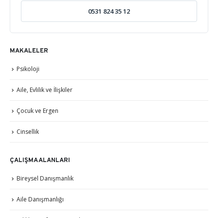
0531 824 35 12
MAKALELER
Psikoloji
Aile, Evlilik ve İlişkiler
Çocuk ve Ergen
Cinsellik
ÇALIŞMA ALANLARI
Bireysel Danışmanlık
Aile Danışmanlığı