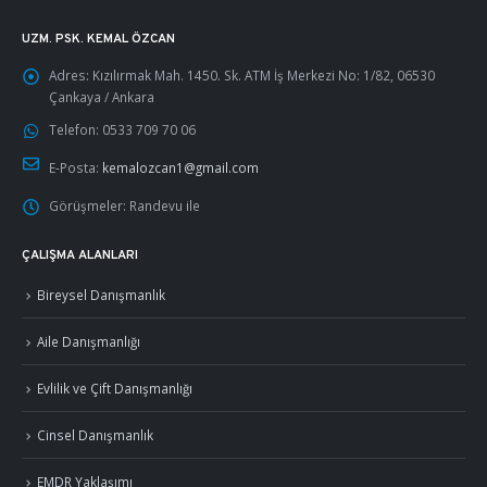
UZM. PSK. KEMAL ÖZCAN
Adres:
Kızılırmak Mah. 1450. Sk. ATM İş Merkezi No: 1/82, 06530
Çankaya / Ankara
Telefon:
0533 709 70 06
E-Posta:
kemalozcan1@gmail.com
Görüşmeler:
Randevu ile
ÇALIŞMA ALANLARI
Bireysel Danışmanlık
Aile Danışmanlığı
Evlilik ve Çift Danışmanlığı
Cinsel Danışmanlık
EMDR Yaklaşımı