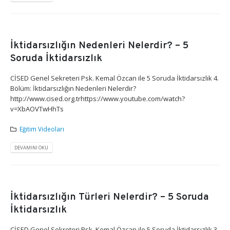
İktidarsızlığın Nedenleri Nelerdir? – 5
Soruda İktidarsızlık
CİSED Genel Sekreteri Psk. Kemal Özcan ile 5 Soruda İktidarsızlık 4.
Bölüm: İktidarsızlığın Nedenleri Nelerdir?
http://www.cised.org.trhttps://www.youtube.com/watch?
v=XbAOVTwHhTs
Eğitim Videoları
DEVAMINI OKU
İktidarsızlığın Türleri Nelerdir? – 5 Soruda
İktidarsızlık
CİSED Genel Sekreteri Psk. Kemal Özcan ile 5 Soruda İktidarsızlık 3.