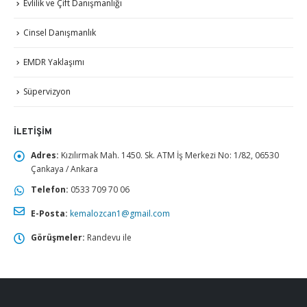
Evlilik ve Çift Danışmanlığı
Cinsel Danışmanlık
EMDR Yaklaşımı
Süpervizyon
İLETIŞIM
Adres:
Kızılırmak Mah. 1450. Sk. ATM İş Merkezi No: 1/82, 06530
Çankaya / Ankara
Telefon:
0533 709 70 06
E-Posta:
kemalozcan1@gmail.com
Görüşmeler:
Randevu ile