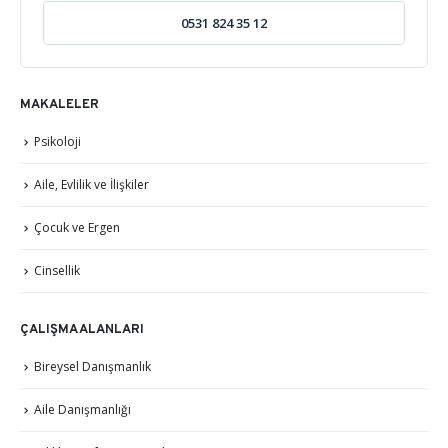
0531 824 35 12
MAKALELER
Psikoloji
Aile, Evlilik ve İlişkiler
Çocuk ve Ergen
Cinsellik
ÇALIŞMA ALANLARI
Bireysel Danışmanlık
Aile Danışmanlığı